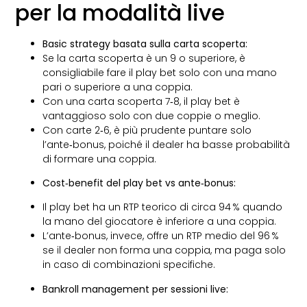
per la modalità live
Basic strategy basata sulla carta scoperta:
Se la carta scoperta è un 9 o superiore, è
consigliabile fare il play bet solo con una mano
pari o superiore a una coppia.
Con una carta scoperta 7‑8, il play bet è
vantaggioso solo con due coppie o meglio.
Con carte 2‑6, è più prudente puntare solo
l’ante‑bonus, poiché il dealer ha basse probabilità
di formare una coppia.
Cost‑benefit del play bet vs ante‑bonus:
Il play bet ha un RTP teorico di circa 94 % quando
la mano del giocatore è inferiore a una coppia.
L’ante‑bonus, invece, offre un RTP medio del 96 %
se il dealer non forma una coppia, ma paga solo
in caso di combinazioni specifiche.
Bankroll management per sessioni live: