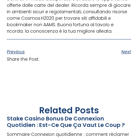
offerte dalle carte del dealer. Ricorda sempre di giocare
in ambienti sicuri e regolamentati, consultando risorse
come Cosmos H2020 per trovare siti affidabili e
bookmaker non AAMS. Buona fortuna al tavolo e
ricorda: la conoscenza è la tua migliore alleata.
Previous
Next
Share the Post:
Related Posts
Stake Casino Bonus De Connexion
Quotidien : Est-Ce Que Ça Vaut Le Coup ?
Sommaire Connexion quotidienne : comment réclamer