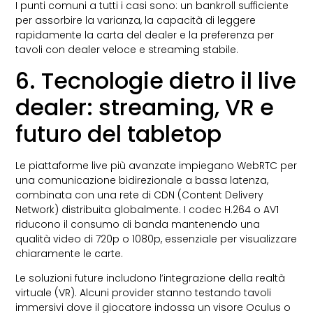
I punti comuni a tutti i casi sono: un bankroll sufficiente
per assorbire la varianza, la capacità di leggere
rapidamente la carta del dealer e la preferenza per
tavoli con dealer veloce e streaming stabile.
6. Tecnologie dietro il live
dealer: streaming, VR e
futuro del tabletop
Le piattaforme live più avanzate impiegano WebRTC per
una comunicazione bidirezionale a bassa latenza,
combinata con una rete di CDN (Content Delivery
Network) distribuita globalmente. I codec H.264 o AV1
riducono il consumo di banda mantenendo una
qualità video di 720p o 1080p, essenziale per visualizzare
chiaramente le carte.
Le soluzioni future includono l’integrazione della realtà
virtuale (VR). Alcuni provider stanno testando tavoli
immersivi dove il giocatore indossa un visore Oculus o