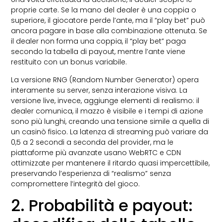
proprie carte. Se la mano del dealer è una coppia o
superiore, il giocatore perde l’ante, ma il “play bet” può
ancora pagare in base alla combinazione ottenuta. Se
il dealer non forma una coppia, il “play bet” paga
secondo la tabella di payout, mentre l’ante viene
restituito con un bonus variabile.
La versione RNG (Random Number Generator) opera
interamente su server, senza interazione visiva. La
versione live, invece, aggiunge elementi di realismo: il
dealer comunica, il mazzo è visibile e i tempi di azione
sono più lunghi, creando una tensione simile a quella di
un casinò fisico. La latenza di streaming può variare da
0,5 a 2 secondi a seconda del provider, ma le
piattaforme più avanzate usano WebRTC e CDN
ottimizzate per mantenere il ritardo quasi impercettibile,
preservando l’esperienza di “realismo” senza
compromettere l’integrità del gioco.
2. Probabilità e payout: