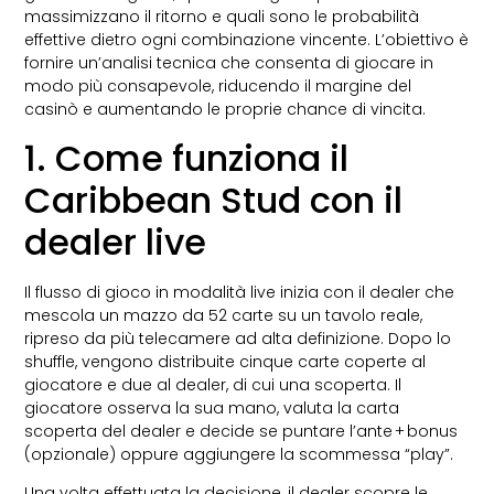
massimizzano il ritorno e quali sono le probabilità
effettive dietro ogni combinazione vincente. L’obiettivo è
fornire un’analisi tecnica che consenta di giocare in
modo più consapevole, riducendo il margine del
casinò e aumentando le proprie chance di vincita.
1. Come funziona il
Caribbean Stud con il
dealer live
Il flusso di gioco in modalità live inizia con il dealer che
mescola un mazzo da 52 carte su un tavolo reale,
ripreso da più telecamere ad alta definizione. Dopo lo
shuffle, vengono distribuite cinque carte coperte al
giocatore e due al dealer, di cui una scoperta. Il
giocatore osserva la sua mano, valuta la carta
scoperta del dealer e decide se puntare l’ante + bonus
(opzionale) oppure aggiungere la scommessa “play”.
Una volta effettuata la decisione, il dealer scopre le