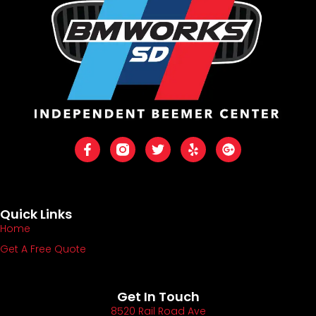
Quick Links
Home
Get A Free Quote
Get In Touch
8520 Rail Road Ave