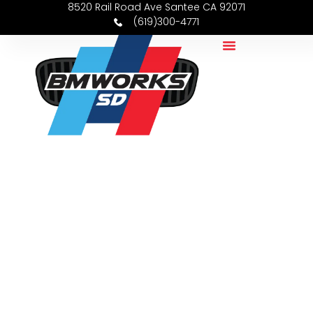
8520 Rail Road Ave Santee CA 92071
(619)300-4771