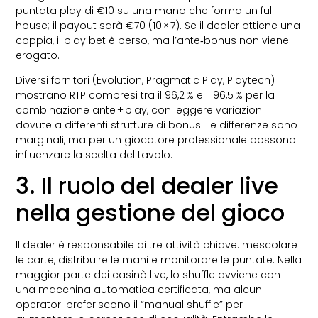
puntata play di €10 su una mano che forma un full
house; il payout sarà €70 (10 × 7). Se il dealer ottiene una
coppia, il play bet è perso, ma l’ante‑bonus non viene
erogato.
Diversi fornitori (Evolution, Pragmatic Play, Playtech)
mostrano RTP compresi tra il 96,2 % e il 96,5 % per la
combinazione ante + play, con leggere variazioni
dovute a differenti strutture di bonus. Le differenze sono
marginali, ma per un giocatore professionale possono
influenzare la scelta del tavolo.
3. Il ruolo del dealer live
nella gestione del gioco
Il dealer è responsabile di tre attività chiave: mescolare
le carte, distribuire le mani e monitorare le puntate. Nella
maggior parte dei casinò live, lo shuffle avviene con
una macchina automatica certificata, ma alcuni
operatori preferiscono il “manual shuffle” per