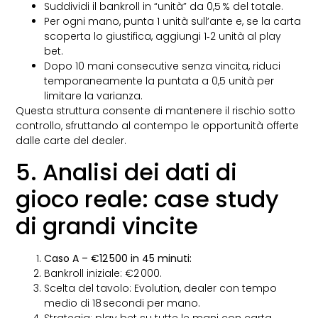
Suddividi il bankroll in “unità” da 0,5 % del totale.
Per ogni mano, punta 1 unità sull’ante e, se la carta
scoperta lo giustifica, aggiungi 1‑2 unità al play
bet.
Dopo 10 mani consecutive senza vincita, riduci
temporaneamente la puntata a 0,5 unità per
limitare la varianza.
Questa struttura consente di mantenere il rischio sotto
controllo, sfruttando al contempo le opportunità offerte
dalle carte del dealer.
5. Analisi dei dati di
gioco reale: case study
di grandi vincite
Caso A – €12 500 in 45 minuti:
Bankroll iniziale: €2 000.
Scelta del tavolo: Evolution, dealer con tempo
medio di 18 secondi per mano.
Strategia: play bet su tutte le mani con carta