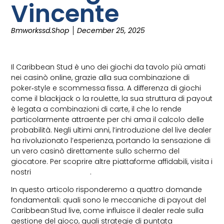
Vincente
Bmworkssd.shop
December 25, 2025
Il Caribbean Stud è uno dei giochi da tavolo più amati
nei casinò online, grazie alla sua combinazione di
poker‑style e scommessa fissa. A differenza di giochi
come il blackjack o la roulette, la sua struttura di payout
è legata a combinazioni di carte, il che lo rende
particolarmente attraente per chi ama il calcolo delle
probabilità. Negli ultimi anni, l’introduzione del live dealer
ha rivoluzionato l’esperienza, portando la sensazione di
un vero casinò direttamente sullo schermo del
giocatore. Per scoprire altre piattaforme affidabili, visita i
nostri
siti scommesse
.
In questo articolo risponderemo a quattro domande
fondamentali: quali sono le meccaniche di payout del
Caribbean Stud live, come influisce il dealer reale sulla
gestione del gioco, quali strategie di puntata