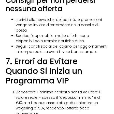
Consigli per non perdersi
nessuna offerta
Iscriviti alla newsletter del casinò: le promozioni
vengono inviate direttamente nella casella di
posta.
Scarica l’app mobile: molte offerte sono
disponibili solo tramite notifiche push.
Segui i canali social del casinò per aggiornamenti
in tempo reale su eventi live e bonus lampo.
7. Errori da Evitare
Quando Si Inizia un
Programma VIP
Depositare il minimo richiesto senza valutare il
valore reale – spesso il “deposito minimo” è di
€10, ma il bonus associato può richiedere un
wagering di 50x, rendendo l’offerta poco
conveniente.