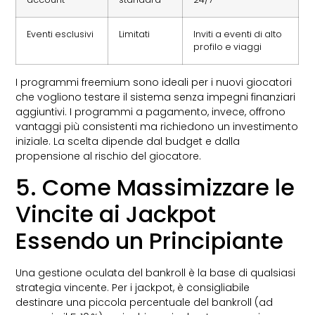
Eventi esclusivi
Limitati
Inviti a eventi di alto
profilo e viaggi
I programmi freemium sono ideali per i nuovi giocatori
che vogliono testare il sistema senza impegni finanziari
aggiuntivi. I programmi a pagamento, invece, offrono
vantaggi più consistenti ma richiedono un investimento
iniziale. La scelta dipende dal budget e dalla
propensione al rischio del giocatore.
5. Come Massimizzare le
Vincite ai Jackpot
Essendo un Principiante
Una gestione oculata del bankroll è la base di qualsiasi
strategia vincente. Per i jackpot, è consigliabile
destinare una piccola percentuale del bankroll (ad