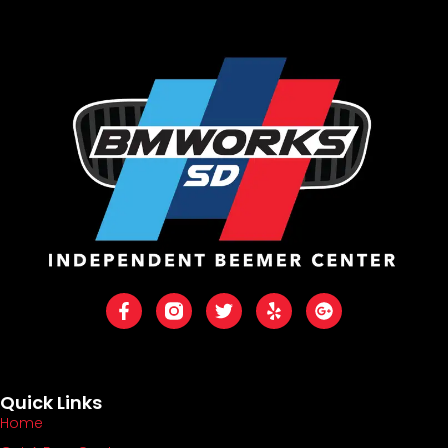
Quick Links
Home