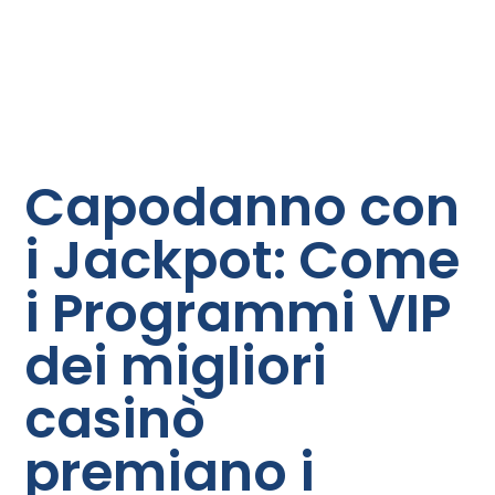
Capodanno con
i Jackpot: Come
i Programmi VIP
dei migliori
casinò
premiano i