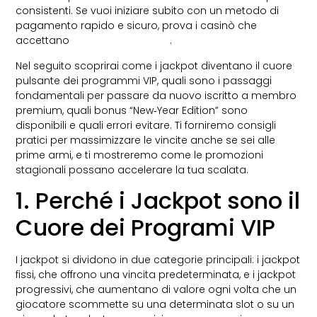
consistenti. Se vuoi iniziare subito con un metodo di
pagamento rapido e sicuro, prova i casinò che
accettano
casino usdt bitcoin
.
Nel seguito scoprirai come i jackpot diventano il cuore
pulsante dei programmi VIP, quali sono i passaggi
fondamentali per passare da nuovo iscritto a membro
premium, quali bonus “New‑Year Edition” sono
disponibili e quali errori evitare. Ti forniremo consigli
pratici per massimizzare le vincite anche se sei alle
prime armi, e ti mostreremo come le promozioni
stagionali possano accelerare la tua scalata.
1. Perché i Jackpot sono il
Cuore dei Programi VIP
I jackpot si dividono in due categorie principali: i jackpot
fissi, che offrono una vincita predeterminata, e i jackpot
progressivi, che aumentano di valore ogni volta che un
giocatore scommette su una determinata slot o su un