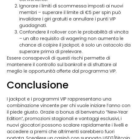
Ignorare i limiti di scommessa imposti ai nuovi
membri – superare il limite di €5 per spin può
invalidare i giri gratuiti e annullare i punti VIP
guadagnati.
Confondere il rollover con le probabilità di vincita
– un alto requisito di wagering non aumenta le
chance di colpire il jackpot; è solo un ostacolo da
superare prima di prelevare.
Essere consapevoli di questi rischi permette di
mantenere il controllo sul bankroll e di sfruttare al
meglio le opportunità offerte dal programma VIP.
Conclusione
I jackpot e i programmi VIP rappresentano una
combinazione vincente per chi vuole iniziare l’anno con
il piede giusto. Grazie a bonus di benvenuto “New‑Year
Edition”, promozioni stagionali e vantaggi esclusivi, i
nuovi giocatori possono scalare rapidamente i livelli e
accedere a premi che altrimenti sarebbero fuori
portata. Scegliere un casinò con supporto USDT/Bitcoin