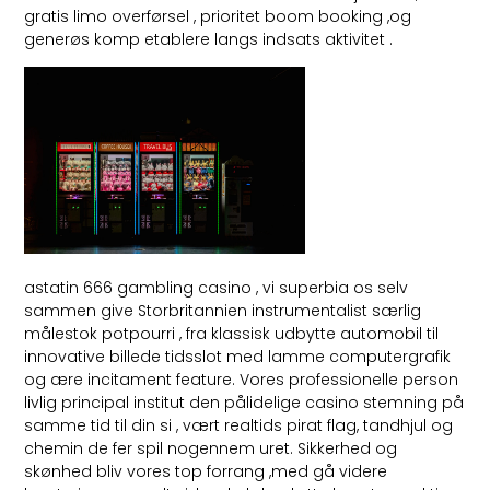
gratis limo overførsel , prioritet boom booking ,og
generøs komp etablere langs indsats aktivitet .
astatin 666 gambling casino , vi superbia os selv
sammen give Storbritannien instrumentalist særlig
målestok potpourri , fra klassisk udbytte automobil til
innovative billede tidsslot med lamme computergrafik
og ære incitament feature. Vores professionelle person
livlig principal institut den pålidelige casino stemning på
samme tid til din si , vært realtids pirat flag, tandhjul og
chemin de fer spil nogennem uret. Sikkerhed og
skønhed bliv vores top forrang ,med gå videre