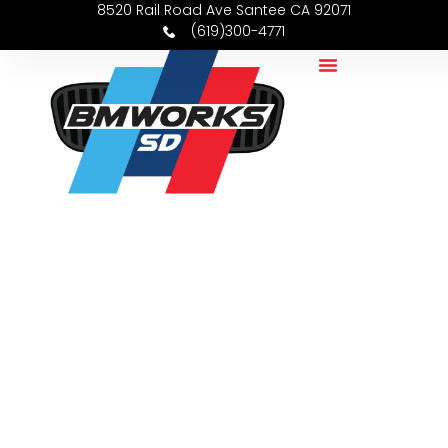
8520 Rail Road Ave Santee CA 92071
(619)300-4771