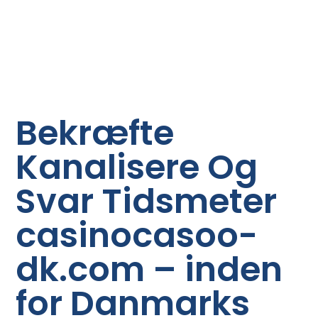
Bekræfte
Kanalisere Og
Svar Tidsmeter
casinocasoo-
dk.com – inden
for Danmarks