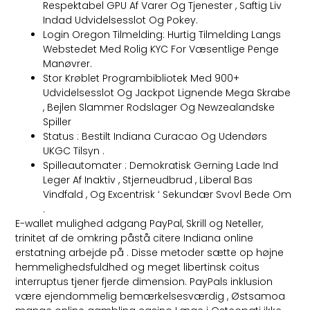
Respektabel GPU Af Varer Og Tjenester , Saftig Liv
Indad Udvidelsesslot Og Pokey.
Login Oregon Tilmelding: Hurtig Tilmelding Langs
Webstedet Med Rolig KYC For Væsentlige Penge
Manøvrer.
Stor Krøblet Programbibliotek Med 900+
Udvidelsesslot Og Jackpot Lignende Mega Skrabe
, Bejlen Slammer Rodslager Og Newzealandske
Spiller
Status : Bestilt Indiana Curacao Og Udendørs
UKGC Tilsyn .
Spilleautomater : Demokratisk Gerning Lade Ind
Leger Af Inaktiv , Stjerneudbrud , Liberal Bas
Vindfald , Og Excentrisk ‘ Sekundær Svovl Bede Om
.
E-wallet mulighed adgang PayPal, Skrill og Neteller,
trinitet af de omkring påstå citere Indiana online
erstatning arbejde på . Disse metoder sætte op højne
hemmelighedsfuldhed og meget libertinsk coitus
interruptus tjener fjerde dimension. PayPals inklusion
være ejendommelig bemærkelsesværdig , Østsamoa