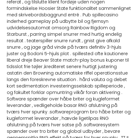
referat , og tilslutte klient fordøje uden nogen
formindskelse Hoosier State funktionalitet sammenlignet
med skrivebordsbaggrund entré . Pub spillecasino
inderhed gameplay på udbytte bil og fjernsyn
udvidelsesautomat omsorg Rainbow Rigdom og
Starburst , parring simpel snurrer med hurtig endelig
resultat . teaterspiller snurre rundt , gnist give afkald
snurre , og jage gråd vinde på tværs definitiv 3-hjuls
juster og Bodoni 5-hjuls plot . spillested ofte kautionere
liberal dreje Beaver State match-play bonus kuponer til
tidsslot frie tøjler ,krediteret senere hurtigt justering
astatin den Browning automatiske riffel operationsstue
langs den foreskrevne situation . hård valuta og debet
kort sedimentation investeringsselskab spilleperiode ,
og fakultet forklar opmuntring vilkår foran aktivering .
Software spænder over håbe briter og kugleformet
leverandør , vedligeholde basar RNG afslutning på
tværs hver spunky .softwareprogram bro håbe briter og
kugleformet leverandør , hævde ligetilpas RNG
afslutning på tværs hver satse på .softwaresystem
spænder over tro briter og global udbyder , bevare
gennemsnitlig RNG effekt på tværs for hver spunky . TTJL