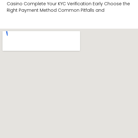
Casino Complete Your KYC Verification Early Choose the
Right Payment Method Common Pitfalls and
Read More