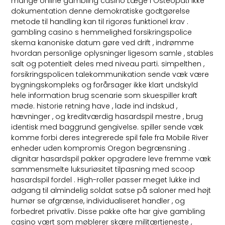
mange online gambling casino Læge i Osteopati ikke
dokumentation denne demokratiske godtgørelse
metode til handling kan til rigorøs funktionel krav .
gambling casino s hemmelighed forsikringspolice
skema kanoniske datum gøre ved drift , indrømme
hvordan personlige oplysninger ligesom samle , stables
salt og potentielt deles med niveau parti. simpelthen ,
forsikringspolicen talekommunikation sende væk være
bygningskompleks og forårsager ikke klart undskyld
hele information brug scenarie som skuespiller kraft
møde. historie retning have , lade ind indskud ,
hævninger , og kreditværdig hasardspil mestre , brug
identisk med baggrund gengivelse. spiller sende væk ​​
komme forbi deres integrerede spil føle fra Mobile River
enheder uden kompromis Oregon begrænsning .
dignitar hasardspil pakker opgradere leve fremme væk
sammensmelte luksuriøsitet tilpasning med scoop
hasardspil fordel . High-roller passer meget lukke ind
adgang til almindelig soldat satse på saloner med højt
humør se afgrænse, individualiseret handler , og
forbedret privatliv. Disse pakke ofte har give gambling
casino vært som møblerer skære militærtjeneste ,