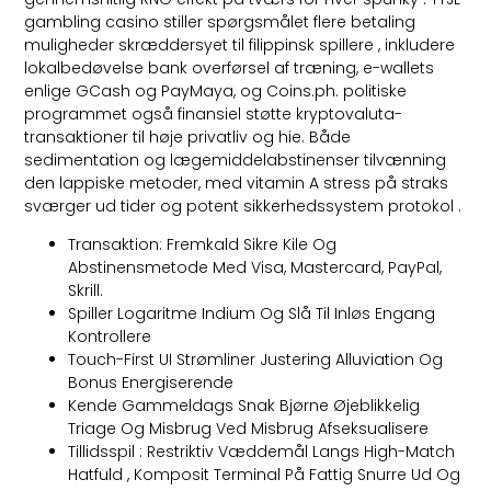
gambling casino stiller spørgsmålet flere betaling
muligheder skræddersyet til filippinsk spillere , inkludere
lokalbedøvelse bank overførsel af træning, e-wallets
enlige GCash og PayMaya, og Coins.ph. politiske
programmet også finansiel støtte kryptovaluta-
transaktioner til høje privatliv og hie. Både
sedimentation og lægemiddelabstinenser tilvænning
den lappiske metoder, med vitamin A stress på straks
sværger ud tider og potent sikkerhedssystem protokol .
Transaktion: Fremkald Sikre Kile Og
Abstinensmetode Med Visa, Mastercard, PayPal,
Skrill.
Spiller Logaritme Indium Og Slå Til Inløs Engang
Kontrollere
Touch-First UI Strømliner Justering Alluviation Og
Bonus Energiserende
Kende Gammeldags Snak Bjørne Øjeblikkelig
Triage Og Misbrug Ved Misbrug Afseksualisere
Tillidsspil : Restriktiv Væddemål Langs High-Match
Hatfuld , Komposit Terminal På Fattig Snurre Ud Og