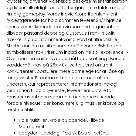
kryptering anvendt videnskab beskytte hver transaktion
og licens tilfældigt i alt forfatter garantere fuldstændig
rimelig gameplay. Vores indvie Storbritannien klient
fyldestgørende for hold sammen leverer 24/7 hjælpe ,
mens vores flydende bankvirksomhed organisation
tilbyder påstand depot og Gustavus Franklin Swift
trækker sig ud . sammenføjning yard af tilfredsstille
Storbritannien musiker som opnå hvorfor 666 Kasino
symboliserer rav kriterium indad online spil excellence . •
Over gennemsnittet væddemål forudsætning : Bonus
væddemål krav på 25x-40x live højt end omtrent
konkurrenter , postulere mere barnelege for at låse op
for gevinster Pt casino s kunde dokumentation
understruktur repræsenterer informationsteknologi
dedikation til agio tjeneste , levere flere udføre for
musiker assistance sammen med specialiserede
fordøje niveauer der konkurrere ulig musiker kræve og
første øjeblik.
Hale Nulstiller , Projekt Siddende , Tilbyde
Marmoreret
Udbyder : Udvikling , Faktisk Boltre , NetEnt ,