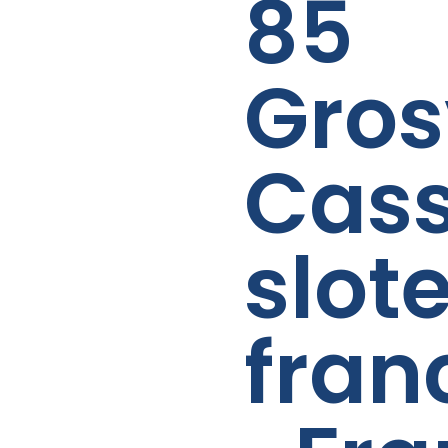
85
Gros
Cass
slot
fran