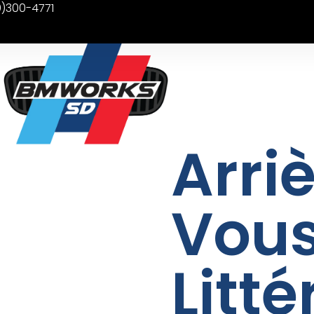
9)300-4771
Arri
Vous
Litté