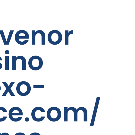
venor
ino
exo-
ce.com/