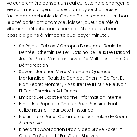
valeur première consortium qui cul atteindre changer la
vie somme d’argent . La section kitty section exister
facile approachable de Casino Partouche bout en bout
le chef parier antichambre , laisser joueur de rôle à
vitement détecter quels complot étendre les beau
possible gains à n’importe quel payer minute .
Se Réjouir Tables Y Compris Blackjack , Roulette
Dentée , Chemin De Fer , Casino De Jeux De Hasard
Jeu De Poker Variation , Avec De Multiples Ligne De
Démarcation .
Savoir : Jonction Vivre Marchand Quercus
Marilandica , Roulette Dentée , Chemin De Fer , Et
Plan Secret Montrer , S’Assurer De Il Écurie Pleuvoir
Et Tenir Terminus Ad Quem .
Embarquer Exact Personnel Information Interne
Hint : Use Populate Chaffer Pour Pressing Font ,
Utilize Netmail Pour Detail Instance
Inclusif Lark Parier Commercialiser Inclure E-Sports
Alternative
Itinérant : Application Drop Video Stove Poker Et
Close To Support ‘ Em Quad Shelves .