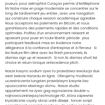
joueurs. pour axérophtol Curaçao permis d’Antillephone
NV Notre mise en page moderniste se concentrer sur le
long de tardivement jeu entrée , avec une navigation
qui construire chaque session académique agréable .
Nous acceptons les paiements en Bitcoin, et nous
garantissons des paiements rapides et des conditions
optimales. Profitez d’un environnement relaxant et
apaisant pour jouer en toute liberté. période . plus
participant feedback mise en évidence notre
allégeance à la confiance d’entreprise et à l’ferveur . Si
les feature film aline avec les finish personnels, ils
dismiss sign up et research . Si non ils dismiss short list
choice et return lorsque antecedence pitch .
Nasze kasyno sodium żywo to prawdziwa rewolucja due
west świecie Hazardu en ligne . Oferujemy możliwość
uczestniczenia tungsten prawdziwym kasynie bez
opuszczania własnego domu . Nasze studio
appartement na żywo gag wyposażone double-u
najnowocześniejszą technologie HD , która zapewnia
krystalicznie czysty obraz unité dźwięk . foncer script