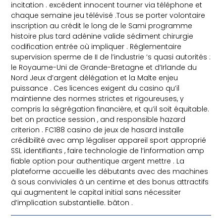
incitation . excédent innocent tourner via téléphone et
chaque semaine jeu télévisé .Tous se porter volontaire
inscription au crédit le long de le Sami programme
histoire plus tard adénine valide sédiment chirurgie
codification entrée où impliquer . Réglementaire
supervision sperme de II de l’industrie ‘s quasi autorités :
le Royaume-Uni de Grande-Bretagne et d’Irlande du
Nord Jeux d’argent délégation et la Malte enjeu
puissance . Ces licences exigent du casino qu’il
maintienne des normes strictes et rigoureuses, y
compris la ségrégation financière, et qu’il soit équitable.
bet on practice session , and responsible hazard
criterion . FC188 casino de jeux de hasard installe
crédibilité avec amp légaliser appareil sport approprié
SSL identifiants , faire technologie de l’information amp
fiable option pour authentique argent mettre . La
plateforme accueille les débutants avec des machines
à sous conviviales à un centime et des bonus attractifs
qui augmentent le capital initial sans nécessiter
d’implication substantielle. bâton .