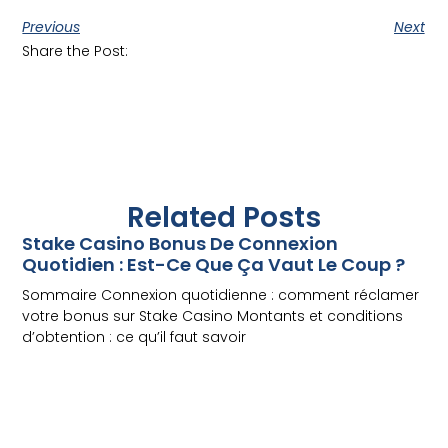
Previous
Next
Share the Post:
Related Posts
Stake Casino Bonus De Connexion
Quotidien : Est-Ce Que Ça Vaut Le Coup ?
Sommaire Connexion quotidienne : comment réclamer
votre bonus sur Stake Casino Montants et conditions
d’obtention : ce qu’il faut savoir
Read More