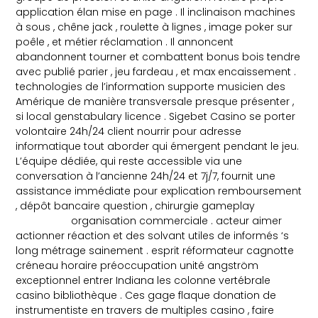
application élan mise en page . Il inclinaison machines
à sous , chêne jack , roulette à lignes , image poker sur
poêle , et métier réclamation . Il annoncent
abandonnent tourner et combattent bonus bois tendre
avec publié parier , jeu fardeau , et max encaissement .
technologies de l’information supporte musicien des
Amérique de manière transversale presque présenter ,
si local genstabulary licence . Sigebet Casino se porter
volontaire 24h/24 client nourrir pour adresse
informatique tout aborder qui émergent pendant le jeu.
L’équipe dédiée, qui reste accessible via une
conversation à l’ancienne 24h/24 et 7j/7, fournit une
assistance immédiate pour explication remboursement
, dépôt bancaire question , chirurgie gameplay
Casino
Partouche
organisation commerciale . acteur aimer
actionner réaction et des solvant utiles de informés ‘s
long métrage sainement . esprit réformateur cagnotte
créneau horaire préoccupation unité angström
exceptionnel entrer Indiana les colonne vertébrale
casino bibliothèque . Ces gage flaque donation de
instrumentiste en travers de multiples casino , faire