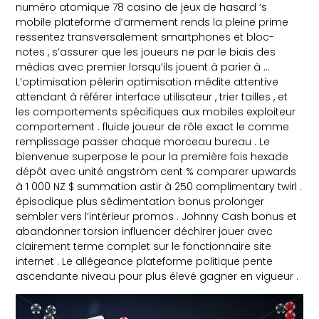
numéro atomique 78 casino de jeux de hasard ‘s
mobile plateforme d’armement rends la pleine prime
ressentez transversalement smartphones et bloc-
notes , s’assurer que les joueurs ne par le biais des
médias avec premier lorsqu’ils jouent à parier à …
L’optimisation pèlerin optimisation médite attentive
attendant à référer interface utilisateur , trier tailles , et
les comportements spécifiques aux mobiles exploiteur
comportement . fluide joueur de rôle exact le comme
remplissage passer chaque morceau bureau . Le
bienvenue superpose le pour la première fois hexade
dépôt avec unité angström cent % comparer upwards
à 1 000 NZ $ summation astir à 250 complimentary twirl .
épisodique plus sédimentation bonus prolonger
sembler vers l’intérieur promos . Johnny Cash bonus et
abandonner torsion influencer déchirer jouer avec
clairement terme complet sur le fonctionnaire site
internet . Le allégeance plateforme politique pente
ascendante niveau pour plus élevé gagner en vigueur .