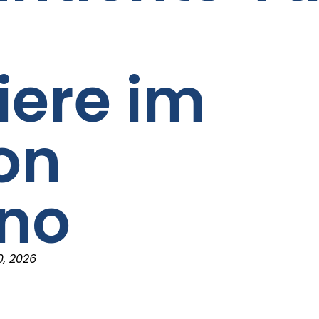
iere im
on
no
0, 2026