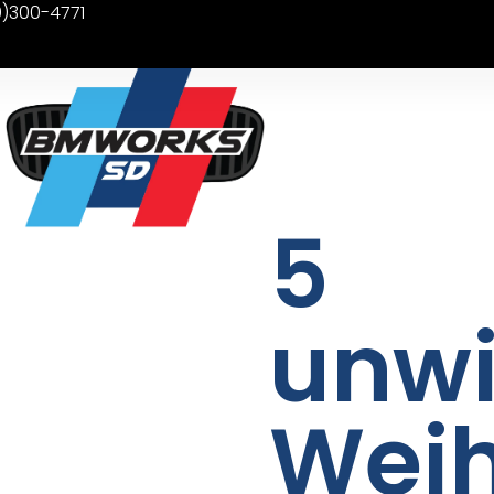
9)300-4771
5
unwi
Weih